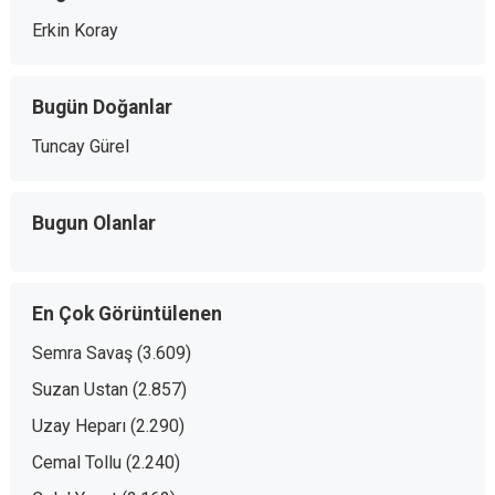
Erkin Koray
Bugün Doğanlar
Tuncay Gürel
Bugun Olanlar
En Çok Görüntülenen
Semra Savaş
(3.609)
Suzan Ustan
(2.857)
Uzay Heparı
(2.290)
Cemal Tollu
(2.240)