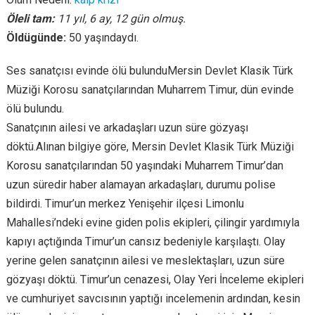
Öleli tam:
11 yıl, 6 ay, 12 gün olmuş.
Öldügünde:
50 yaşındaydı.
Ses sanatçısı evinde ölü bulunduMersin Devlet Klasik Türk
Müziği Korosu sanatçılarından Muharrem Timur, dün evinde
ölü bulundu.
Sanatçının ailesi ve arkadaşları uzun süre gözyaşı
döktü.Alınan bilgiye göre, Mersin Devlet Klasik Türk Müziği
Korosu sanatçılarından 50 yaşındaki Muharrem Timur’dan
uzun süredir haber alamayan arkadaşları, durumu polise
bildirdi. Timur’un merkez Yenişehir ilçesi Limonlu
Mahallesi’ndeki evine giden polis ekipleri, çilingir yardımıyla
kapıyı açtığında Timur’un cansız bedeniyle karşılaştı. Olay
yerine gelen sanatçının ailesi ve meslektaşları, uzun süre
gözyaşı döktü. Timur’un cenazesi, Olay Yeri İnceleme ekipleri
ve cumhuriyet savcısının yaptığı incelemenin ardından, kesin