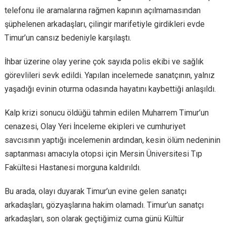
telefonu ile aramalarına rağmen kapının açılmamasından
şüphelenen arkadaşları, çilingir marifetiyle girdikleri evde
Timur’un cansız bedeniyle karşılaştı.
İhbar üzerine olay yerine çok sayıda polis ekibi ve sağlık
görevlileri sevk edildi. Yapılan incelemede sanatçının, yalnız
yaşadığı evinin oturma odasında hayatını kaybettiği anlaşıldı.
Kalp krizi sonucu öldüğü tahmin edilen Muharrem Timur’un
cenazesi, Olay Yeri İnceleme ekipleri ve cumhuriyet
savcısının yaptığı incelemenin ardından, kesin ölüm nedeninin
saptanması amacıyla otopsi için Mersin Üniversitesi Tıp
Fakültesi Hastanesi morguna kaldırıldı.
Bu arada, olayı duyarak Timur’un evine gelen sanatçı
arkadaşları, gözyaşlarına hakim olamadı. Timur’un sanatçı
arkadaşları, son olarak geçtiğimiz cuma günü Kültür