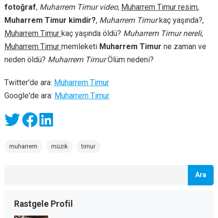
fotoğraf
,
Muharrem Timur video
,
Muharrem Timur resim
,
Muharrem Timur kimdir?
,
Muharrem Timur
kaç yaşında?,
Muharrem Timur
kaç yaşında öldü?
Muharrem Timur nereli
,
Muharrem Timur
memleketi
Muharrem Timur
ne zaman ve
neden öldü?
Muharrem Timur
Ölüm nedeni?
Twitter'de ara:
Muharrem Timur
Google'de ara:
Muharrem Timur
muharrem
müzik
timur
Ara
Rastgele Profil