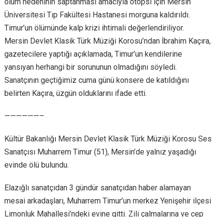
ölüm nedeninin saptanması amacıyla otopsi için Mersin
Üniversitesi Tıp Fakültesi Hastanesi morguna kaldırıldı.
Timur’un ölümünde kalp krizi ihtimali değerlendiriliyor.
Mersin Devlet Klasik Türk Müziği Korosu’ndan İbrahim Kaçıra,
gazetecilere yaptığı açıklamada, Timur’un kendilerine
yansıyan herhangi bir sorununun olmadığını söyledi.
Sanatçının geçtiğimiz cuma günü konsere de katıldığını
belirten Kaçıra, üzgün olduklarını ifade etti.
——————–
Kültür Bakanlığı Mersin Devlet Klasik Türk Müziği Korosu Ses
Sanatçısı Muharrem Timur (51), Mersin’de yalnız yaşadığı
evinde ölü bulundu.
Elazığlı sanatçıdan 3 gündür sanatçıdan haber alamayan
mesai arkadaşları, Muharrem Timur’un merkez Yenişehir ilçesi
Limonluk Mahallesi’ndeki evine gitti. Zili çalmalarına ve cep