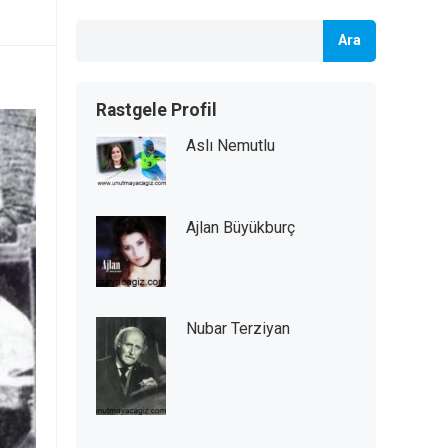
Ara
Rastgele Profil
Aslı Nemutlu
Ajlan Büyükburç
Nubar Terziyan