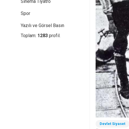
Sinema Tiyatro
Spor
Yazılı ve Görsel Basın
Toplam:
1283
profil.
Devlet Siyaset