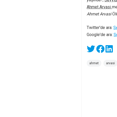
Ahmet Arvasi
me
Ahmet Arvasi
Öl
Twitter'de ara:
S
Google'de ara:
S
ahmet
arvasi