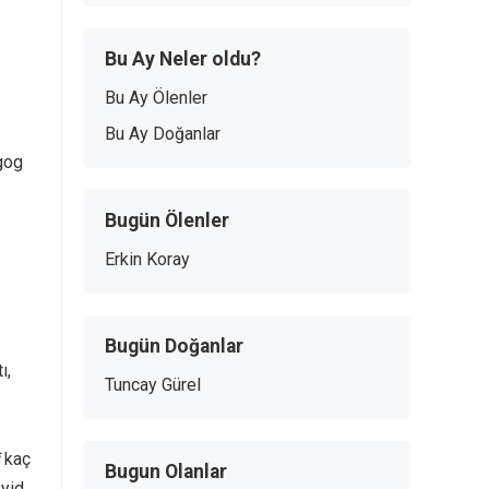
Bu Ay Neler oldu?
Bu Ay Ölenler
Bu Ay Doğanlar
gog
Bugün Ölenler
Erkin Koray
Bugün Doğanlar
ı,
Tuncay Gürel
kaç
Bugun Olanlar
yid