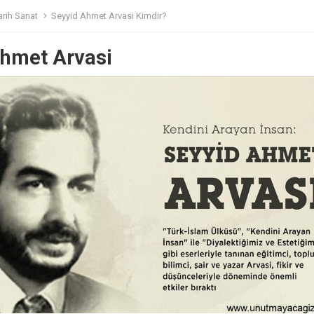
arih Sanat
Seyyid Ahmet Arvasi Kimdir?
Ahmet Arvasi