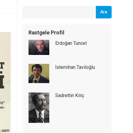
Ara
Rastgele Profil
Erdoğan Tuncel
İstemihan Taviloğlu
Sadrettin Kılıç