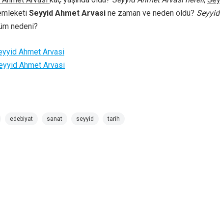
mleketi
Seyyid Ahmet Arvasi
ne zaman ve neden öldü?
Seyyid
üm nedeni?
eyyid Ahmet Arvasi
eyyid Ahmet Arvasi
edebiyat
sanat
seyyid
tarih