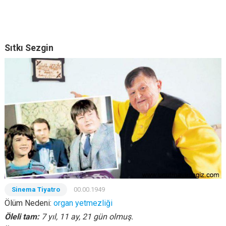
Sıtkı Sezgin
Sinema Tiyatro
00.00.1949
Ölüm Nedeni:
organ yetmezliği
Öleli tam:
7 yıl, 11 ay, 21 gün olmuş.