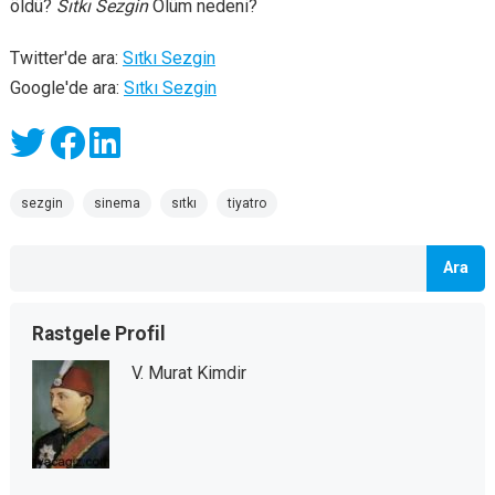
öldü?
Sıtkı Sezgin
Ölüm nedeni?
Twitter'de ara:
Sıtkı Sezgin
Google'de ara:
Sıtkı Sezgin
sezgin
sinema
sıtkı
tiyatro
Ara
Rastgele Profil
V. Murat Kimdir