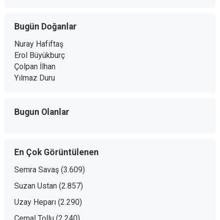
Bugün Doğanlar
Nuray Hafiftaş
Erol Büyükburç
Çolpan İlhan
Yılmaz Duru
Bugun Olanlar
En Çok Görüntülenen
Semra Savaş
(3.609)
Suzan Ustan
(2.857)
Uzay Heparı
(2.290)
Cemal Tollu
(2.240)