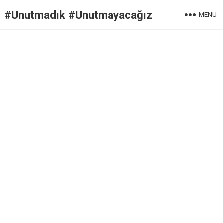
#Unutmadık #Unutmayacağız
MENU