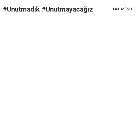
#Unutmadık #Unutmayacağız
MENU