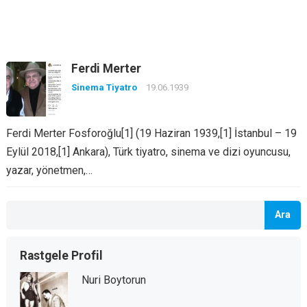
Ferdi Merter
Sinema Tiyatro
19.06.1939
Ferdi Merter Fosforoğlu[1] (19 Haziran 1939,[1] İstanbul – 19
Eylül 2018,[1] Ankara), Türk tiyatro, sinema ve dizi oyuncusu,
yazar, yönetmen,…
Ara
Rastgele Profil
Nuri Boytorun