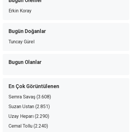
Bugün Ölenler
Erkin Koray
Bugün Doğanlar
Tuncay Gürel
Bugun Olanlar
En Çok Görüntülenen
Semra Savaş
(3.608)
Suzan Ustan
(2.851)
Uzay Heparı
(2.290)
Cemal Tollu
(2.240)