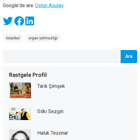
Google'de ara:
Üstün Asutay
İstanbul
organ yetmezliği
Ara
Rastgele Profil
Tarık Şimşek
Sıtkı Sezgin
Haluk Tezonar