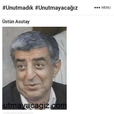
#Unutmadık #Unutmayacağız
MENU
Üstün Asutay