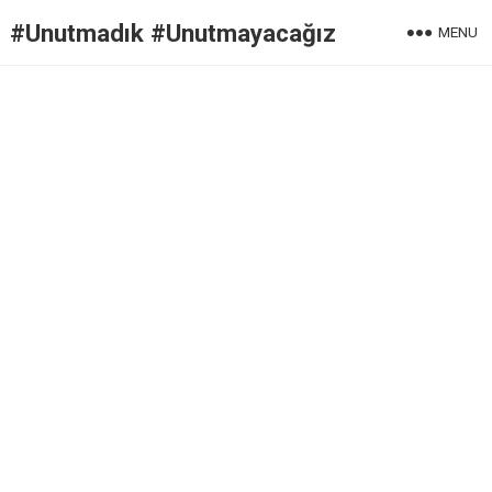
#Unutmadık #Unutmayacağız
MENU