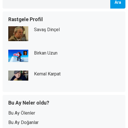
Ara
Rastgele Profil
Savaş Dinçel
Birkan Uzun
Kemal Karpat
Bu Ay Neler oldu?
Bu Ay Ölenler
Bu Ay Doğanlar