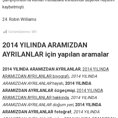
kaybetmişti.
24. Robin Williams
Görüntülenme:
581
2014 YILINDA ARAMIZDAN
AYRILANLAR için yapılan aramalar
2014 YILINDA ARAMIZDAN AYRILANLAR
,
2014 YILINDA
ARAMIZDAN AYRILANLAR biyografi
,
2014 YILINDA
ARAMIZDAN AYRILANLAR
hayatı,
2014 YILINDA
ARAMIZDAN AYRILANLAR özgeçmişi
,
2014 YILINDA
ARAMIZDAN AYRILANLAR hakkında
,
2014 YILINDA
ARAMIZDAN AYRILANLAR doğum yeri
,
2014 YILINDA
ARAMIZDAN AYRILANLAR fotoğraf
,
2014 YILINDA