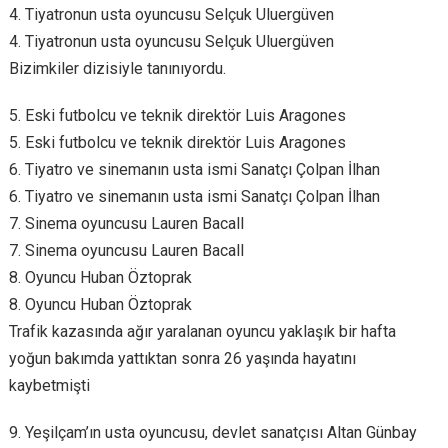
4. Tiyatronun usta oyuncusu Selçuk Uluergüven
4. Tiyatronun usta oyuncusu Selçuk Uluergüven
Bizimkiler dizisiyle tanınıyordu.
5. Eski futbolcu ve teknik direktör Luis Aragones
5. Eski futbolcu ve teknik direktör Luis Aragones
6. Tiyatro ve sinemanın usta ismi Sanatçı Çolpan İlhan
6. Tiyatro ve sinemanın usta ismi Sanatçı Çolpan İlhan
7. Sinema oyuncusu Lauren Bacall
7. Sinema oyuncusu Lauren Bacall
8. Oyuncu Huban Öztoprak
8. Oyuncu Huban Öztoprak
Trafik kazasında ağır yaralanan oyuncu yaklaşık bir hafta
yoğun bakımda yattıktan sonra 26 yaşında hayatını
kaybetmişti
9. Yeşilçam’ın usta oyuncusu, devlet sanatçısı Altan Günbay