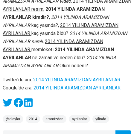
ARAMIZDAN AYRILANLAR video
,
2014 YILINDA ARAMIZDAN
AYRILANLAR resim
,
2014 YILINDA ARAMIZDAN
AYRILANLAR kimdir?
,
2014 YILINDA ARAMIZDAN
AYRILANLAR
kaç yaşında?,
2014 YILINDA ARAMIZDAN
AYRILANLAR
kaç yaşında öldü?
2014 YILINDA ARAMIZDAN
AYRILANLAR nereli
,
2014 YILINDA ARAMIZDAN
AYRILANLAR
memleketi
2014 YILINDA ARAMIZDAN
AYRILANLAR
ne zaman ve neden öldü?
2014 YILINDA
ARAMIZDAN AYRILANLAR
Ölüm nedeni?
Twitter'de ara:
2014 YILINDA ARAMIZDAN AYRILANLAR
Google'de ara:
2014 YILINDA ARAMIZDAN AYRILANLAR
@olaylar
2014
aramizdan
ayrilanlar
yilinda