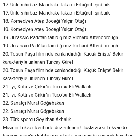
17. Ünlü sihirbaz Mandrake lakaplı Ertuğrul Işınbark
17. Ünlü sihirbaz Mandrake lakaplı Ertuğrul Işınbark
18. Komedyen Ateş Böceği Yalçın Otağı
18. Komedyen Ateş Böceği Yalçın Otağı
19. Jurassic Park’tan tanıdığımız Richard Attenborough
19. Jurassic Park’tan tanıdığımız Richard Attenborough
20. Tosun Paşa filminde canlandırdığı ‘Küçük Enişte’ Bekir
karakteriyle ünlenen Tuncay Gürel
20. Tosun Paşa filminde canlandırdığı ‘Küçük Enişte’ Bekir
karakteriyle ünlenen Tuncay Gürel
21. İyi, Kötü ve Çirkin’in Tuco’su Eli Wallach
21. İyi, Kötü ve Çirkin’in Tuco’su Eli Wallach
22. Sanatçı Murat Göğebakan
22. Sanatçı Murat Göğebakan
23. Türk sporcu Seyithan Akbalık
Mısır’ın Luksor kentinde düzenlenen Uluslararası Tekvando
Şampiyonası’na katılan müsabaka esnasında düşerek hayatını