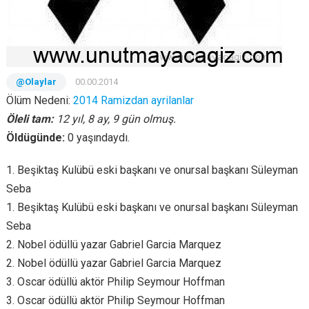
@Olaylar
00.00.2014
Ölüm Nedeni:
2014 Ramizdan ayrilanlar
Öleli tam:
12 yıl, 8 ay, 9 gün olmuş.
Öldügünde:
0 yaşındaydı.
1. Beşiktaş Kulübü eski başkanı ve onursal başkanı Süleyman
Seba
1. Beşiktaş Kulübü eski başkanı ve onursal başkanı Süleyman
Seba
2. Nobel ödüllü yazar Gabriel Garcia Marquez
2. Nobel ödüllü yazar Gabriel Garcia Marquez
3. Oscar ödüllü aktör Philip Seymour Hoffman
3. Oscar ödüllü aktör Philip Seymour Hoffman