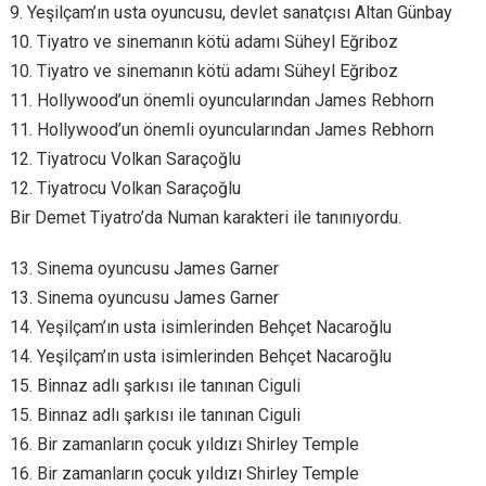
9. Yeşilçam’ın usta oyuncusu, devlet sanatçısı Altan Günbay
10. Tiyatro ve sinemanın kötü adamı Süheyl Eğriboz
10. Tiyatro ve sinemanın kötü adamı Süheyl Eğriboz
11. Hollywood’un önemli oyuncularından James Rebhorn
11. Hollywood’un önemli oyuncularından James Rebhorn
12. Tiyatrocu Volkan Saraçoğlu
12. Tiyatrocu Volkan Saraçoğlu
Bir Demet Tiyatro’da Numan karakteri ile tanınıyordu.
13. Sinema oyuncusu James Garner
13. Sinema oyuncusu James Garner
14. Yeşilçam’ın usta isimlerinden Behçet Nacaroğlu
14. Yeşilçam’ın usta isimlerinden Behçet Nacaroğlu
15. Binnaz adlı şarkısı ile tanınan Ciguli
15. Binnaz adlı şarkısı ile tanınan Ciguli
16. Bir zamanların çocuk yıldızı Shirley Temple
16. Bir zamanların çocuk yıldızı Shirley Temple