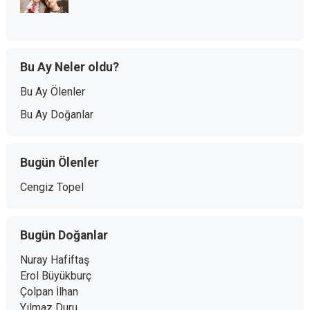
Bu Ay Neler oldu?
Bu Ay Ölenler
Bu Ay Doğanlar
Bugün Ölenler
Cengiz Topel
Bugün Doğanlar
Nuray Hafiftaş
Erol Büyükburç
Çolpan İlhan
Yılmaz Duru