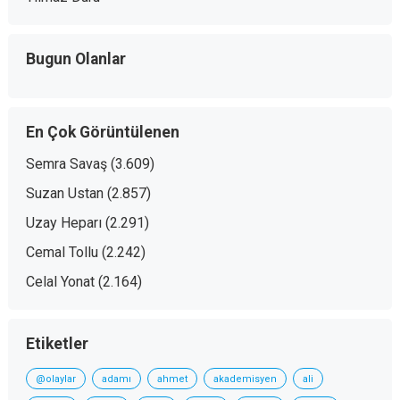
Bugun Olanlar
En Çok Görüntülenen
Semra Savaş
(3.609)
Suzan Ustan
(2.857)
Uzay Heparı
(2.291)
Cemal Tollu
(2.242)
Celal Yonat
(2.164)
Etiketler
@olaylar
adamı
ahmet
akademisyen
ali