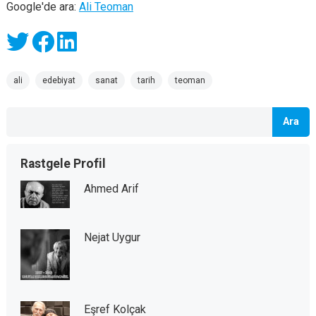
Google'de ara:
Ali Teoman
ali
edebiyat
sanat
tarih
teoman
Ara
Rastgele Profil
Ahmed Arif
Nejat Uygur
Eşref Kolçak