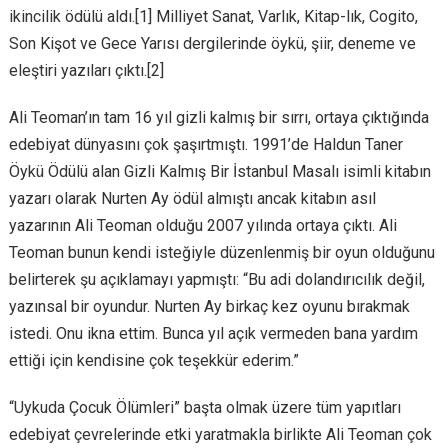
ikincilik ödülü aldı.[1] Milliyet Sanat, Varlık, Kitap-lık, Cogito,
Son Kişot ve Gece Yarısı dergilerinde öykü, şiir, deneme ve
eleştiri yazıları çıktı.[2]
Ali Teoman’ın tam 16 yıl gizli kalmış bir sırrı, ortaya çıktığında
edebiyat dünyasını çok şaşırtmıştı. 1991’de Haldun Taner
Öykü Ödülü alan Gizli Kalmış Bir İstanbul Masalı isimli kitabın
yazarı olarak Nurten Ay ödül almıştı ancak kitabın asıl
yazarının Ali Teoman olduğu 2007 yılında ortaya çıktı. Ali
Teoman bunun kendi isteğiyle düzenlenmiş bir oyun olduğunu
belirterek şu açıklamayı yapmıştı: “Bu adi dolandırıcılık değil,
yazınsal bir oyundur. Nurten Ay birkaç kez oyunu bırakmak
istedi. Onu ikna ettim. Bunca yıl açık vermeden bana yardım
ettiği için kendisine çok teşekkür ederim.”
“Uykuda Çocuk Ölümleri” başta olmak üzere tüm yapıtları
edebiyat çevrelerinde etki yaratmakla birlikte Ali Teoman çok