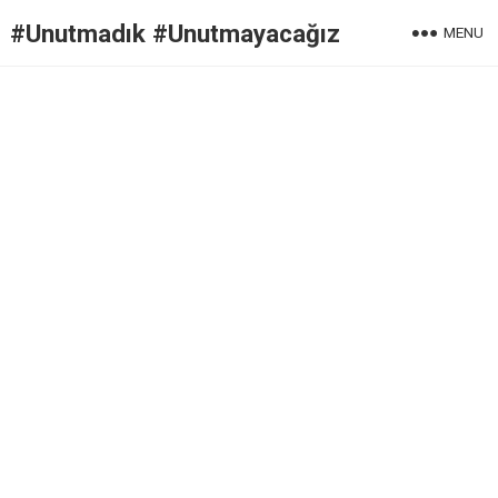
#Unutmadık #Unutmayacağız
MENU