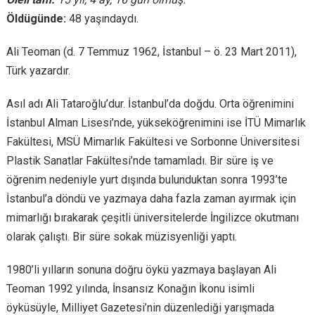
Öldügünde:
48 yaşındaydı.
Ali Teoman (d. 7 Temmuz 1962, İstanbul – ö. 23 Mart 2011),
Türk yazardır.
Asıl adı Ali Tataroğlu’dur. İstanbul’da doğdu. Orta öğrenimini
İstanbul Alman Lisesi’nde, yükseköğrenimini ise İTÜ Mimarlık
Fakültesi, MSÜ Mimarlık Fakültesi ve Sorbonne Üniversitesi
Plastik Sanatlar Fakültesi’nde tamamladı. Bir süre iş ve
öğrenim nedeniyle yurt dışında bulunduktan sonra 1993’te
İstanbul’a döndü ve yazmaya daha fazla zaman ayırmak için
mimarlığı bırakarak çeşitli üniversitelerde İngilizce okutmanı
olarak çalıştı. Bir süre sokak müzisyenliği yaptı.
1980’li yılların sonuna doğru öykü yazmaya başlayan Ali
Teoman 1992 yılında, İnsansız Konağın İkonu isimli
öyküsüyle, Milliyet Gazetesi’nin düzenlediği yarışmada