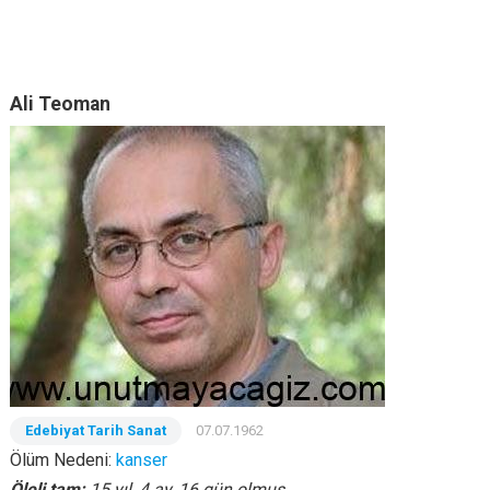
Ali Teoman
Edebiyat Tarih Sanat
07.07.1962
Ölüm Nedeni:
kanser
Öleli tam:
15 yıl, 4 ay, 16 gün olmuş.