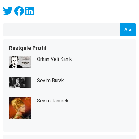
Ara
Rastgele Profil
Orhan Veli Kanık
Sevim Burak
Sevim Tanürek