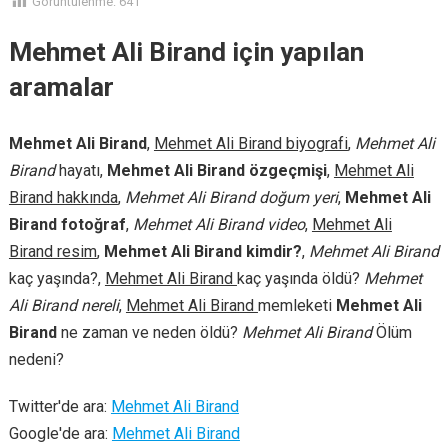
Görüntülenme:
641
Mehmet Ali Birand için yapılan
aramalar
Mehmet Ali Birand
,
Mehmet Ali Birand biyografi
,
Mehmet Ali
Birand
hayatı,
Mehmet Ali Birand özgeçmişi
,
Mehmet Ali
Birand hakkında
,
Mehmet Ali Birand doğum yeri
,
Mehmet Ali
Birand fotoğraf
,
Mehmet Ali Birand video
,
Mehmet Ali
Birand resim
,
Mehmet Ali Birand kimdir?
,
Mehmet Ali Birand
kaç yaşında?,
Mehmet Ali Birand
kaç yaşında öldü?
Mehmet
Ali Birand nereli
,
Mehmet Ali Birand
memleketi
Mehmet Ali
Birand
ne zaman ve neden öldü?
Mehmet Ali Birand
Ölüm
nedeni?
Twitter'de ara:
Mehmet Ali Birand
Google'de ara:
Mehmet Ali Birand