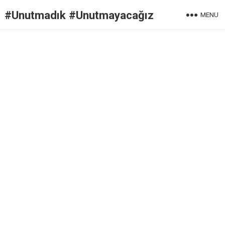
#Unutmadık #Unutmayacağız
MENU