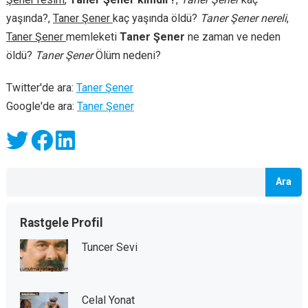
yaşında?,
Taner Şener
kaç yaşında öldü?
Taner Şener nereli
,
Taner Şener
memleketi
Taner Şener
ne zaman ve neden
öldü?
Taner Şener
Ölüm nedeni?
Twitter'de ara:
Taner Şener
Google'de ara:
Taner Şener
Ara
Rastgele Profil
Tuncer Sevi
Celal Yonat