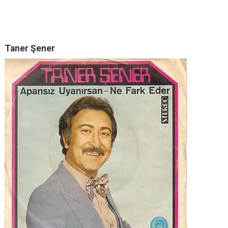
Taner Şener