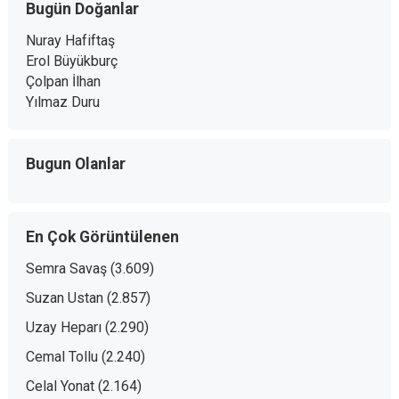
Bugün Doğanlar
Nuray Hafiftaş
Erol Büyükburç
Çolpan İlhan
Yılmaz Duru
Bugun Olanlar
En Çok Görüntülenen
Semra Savaş
(3.609)
Suzan Ustan
(2.857)
Uzay Heparı
(2.290)
Cemal Tollu
(2.240)
Celal Yonat
(2.164)