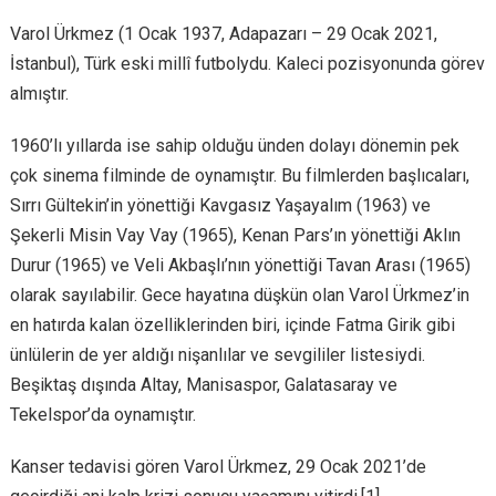
Varol Ürkmez (1 Ocak 1937, Adapazarı – 29 Ocak 2021,
İstanbul), Türk eski millî futbolydu. Kaleci pozisyonunda görev
almıştır.
1960’lı yıllarda ise sahip olduğu ünden dolayı dönemin pek
çok sinema filminde de oynamıştır. Bu filmlerden başlıcaları,
Sırrı Gültekin’in yönettiği Kavgasız Yaşayalım (1963) ve
Şekerli Misin Vay Vay (1965), Kenan Pars’ın yönettiği Aklın
Durur (1965) ve Veli Akbaşlı’nın yönettiği Tavan Arası (1965)
olarak sayılabilir. Gece hayatına düşkün olan Varol Ürkmez’in
en hatırda kalan özelliklerinden biri, içinde Fatma Girik gibi
ünlülerin de yer aldığı nişanlılar ve sevgililer listesiydi.
Beşiktaş dışında Altay, Manisaspor, Galatasaray ve
Tekelspor’da oynamıştır.
Kanser tedavisi gören Varol Ürkmez, 29 Ocak 2021’de