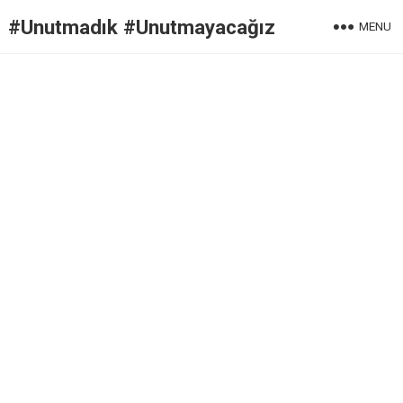
#Unutmadık #Unutmayacağız
MENU