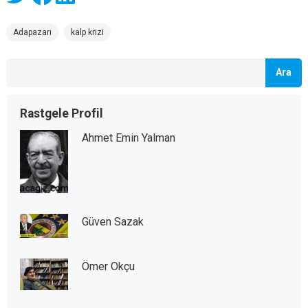
Adapazarı
kalp krizi
Ara
Rastgele Profil
Ahmet Emin Yalman
Güven Sazak
Ömer Okçu