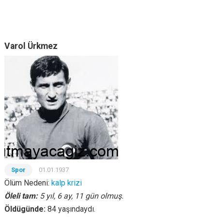
Varol Ürkmez
Spor
01.01.1937
Ölüm Nedeni:
kalp krizi
Öleli tam:
5 yıl, 6 ay, 11 gün olmuş.
Öldügünde:
84 yaşındaydı.