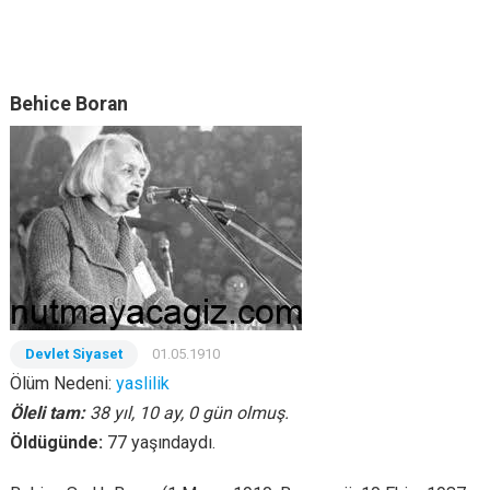
Behice Boran
Devlet Siyaset
01.05.1910
Ölüm Nedeni:
yaslilik
Öleli tam:
38 yıl, 10 ay, 0 gün olmuş.
Öldügünde:
77 yaşındaydı.