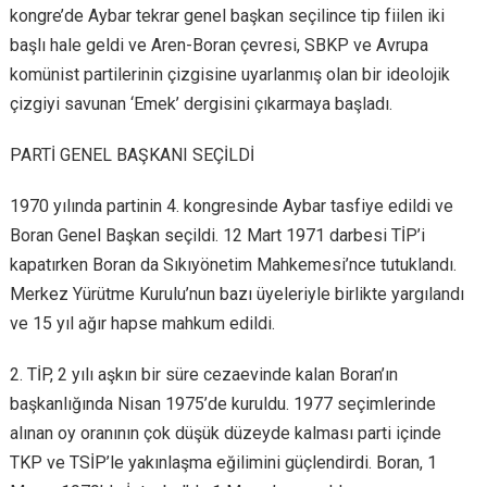
kongre’de Aybar tekrar genel başkan seçilince tip fiilen iki
başlı hale geldi ve Aren-Boran çevresi, SBKP ve Avrupa
komünist partilerinin çizgisine uyarlanmış olan bir ideolojik
çizgiyi savunan ‘Emek’ dergisini çıkarmaya başladı.
PARTİ GENEL BAŞKANI SEÇİLDİ
1970 yılında partinin 4. kongresinde Aybar tasfiye edildi ve
Boran Genel Başkan seçildi. 12 Mart 1971 darbesi TİP’i
kapatırken Boran da Sıkıyönetim Mahkemesi’nce tutuklandı.
Merkez Yürütme Kurulu’nun bazı üyeleriyle birlikte yargılandı
ve 15 yıl ağır hapse mahkum edildi.
2. TİP, 2 yılı aşkın bir süre cezaevinde kalan Boran’ın
başkanlığında Nisan 1975’de kuruldu. 1977 seçimlerinde
alınan oy oranının çok düşük düzeyde kalması parti içinde
TKP ve TSİP’le yakınlaşma eğilimini güçlendirdi. Boran, 1