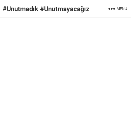
#Unutmadık #Unutmayacağız
MENU