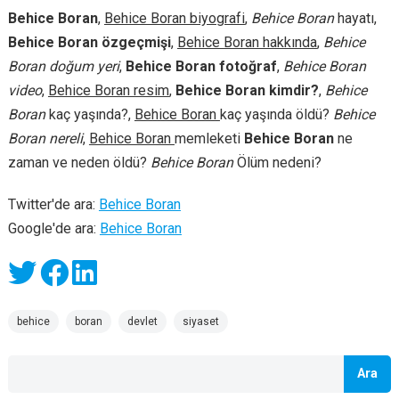
Behice Boran
,
Behice Boran biyografi
,
Behice Boran
hayatı,
Behice Boran özgeçmişi
,
Behice Boran hakkında
,
Behice
Boran doğum yeri
,
Behice Boran fotoğraf
,
Behice Boran
video
,
Behice Boran resim
,
Behice Boran kimdir?
,
Behice
Boran
kaç yaşında?,
Behice Boran
kaç yaşında öldü?
Behice
Boran nereli
,
Behice Boran
memleketi
Behice Boran
ne
zaman ve neden öldü?
Behice Boran
Ölüm nedeni?
Twitter'de ara:
Behice Boran
Google'de ara:
Behice Boran
behice
boran
devlet
siyaset
Ara