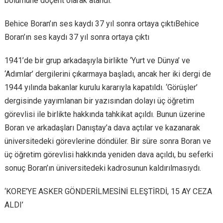
bölümüne doçent olarak atandı.
Behice Boran’ın ses kaydı 37 yıl sonra ortaya çıktıBehice
Boran’ın ses kaydı 37 yıl sonra ortaya çıktı
1941’de bir grup arkadaşıyla birlikte ‘Yurt ve Dünya’ ve
‘Adımlar’ dergilerini çıkarmaya başladı, ancak her iki dergi de
1944 yılında bakanlar kurulu kararıyla kapatıldı. ‘Görüşler’
dergisinde yayımlanan bir yazısından dolayı üç öğretim
görevlisi ile birlikte hakkında tahkikat açıldı. Bunun üzerine
Boran ve arkadaşları Danıştay’a dava açtılar ve kazanarak
üniversitedeki görevlerine döndüler. Bir süre sonra Boran ve
üç öğretim görevlisi hakkında yeniden dava açıldı, bu seferki
sonuç Boran’ın üniversitedeki kadrosunun kaldırılmasıydı.
‘KORE’YE ASKER GÖNDERİLMESİNİ ELEŞTİRDİ, 15 AY CEZA
ALDI’