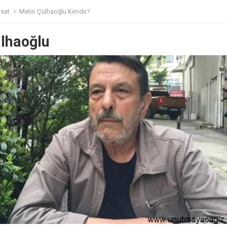
aset
Metin Çulhaoğlu Kimdir?
lhaoğlu