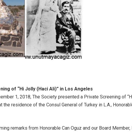
ning of “Hi Jolly (Haci Ali)” in Los Angeles
ember 1, 2018, The Society presented a Private Screening of “H
 at the residence of the Consul General of Turkey in L.A., Honorab
ming remarks from Honorable Can Oguz and our Board Member,