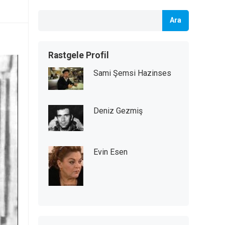
Ara
Rastgele Profil
Sami Şemsi Hazinses
Deniz Gezmiş
Evin Esen