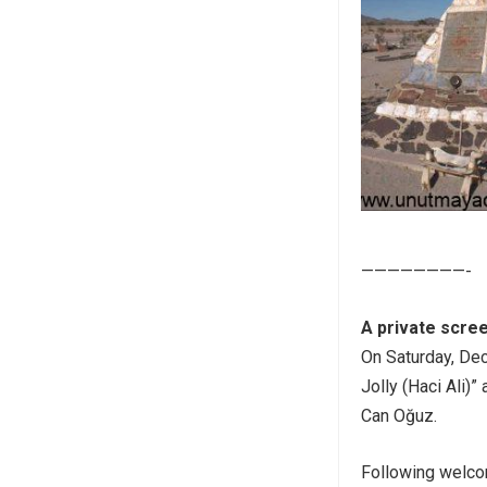
————————-
A private scree
On Saturday, Dec
Jolly (Haci Ali)”
Can Oğuz.
Following welco