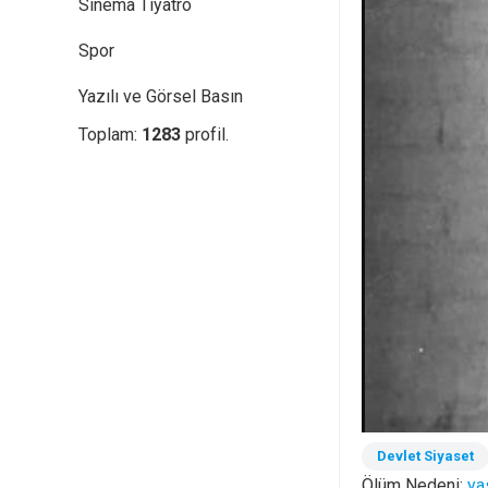
Sinema Tiyatro
Spor
Yazılı ve Görsel Basın
Toplam:
1283
profil.
Devlet Siyaset
Ölüm Nedeni:
yas