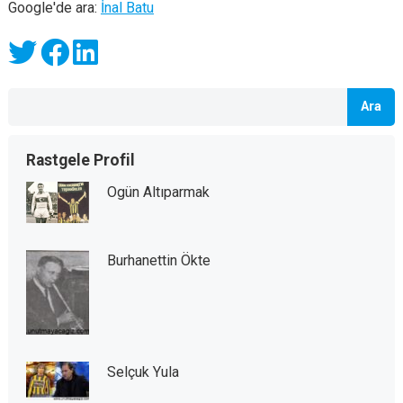
Google'de ara:
İnal Batu
Ara
Rastgele Profil
Ogün Altıparmak
Burhanettin Ökte
Selçuk Yula