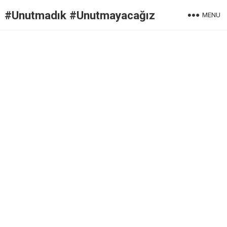
#Unutmadık #Unutmayacağız
MENU