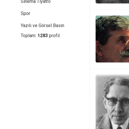
Sinema Tiyatro
Spor
Yazılı ve Görsel Basın
Toplam:
1283
profil.