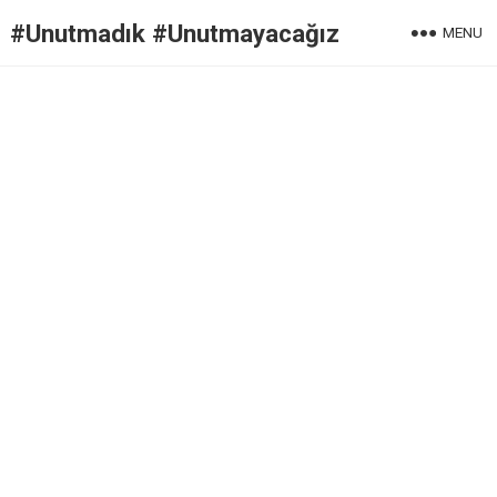
#Unutmadık #Unutmayacağız
MENU