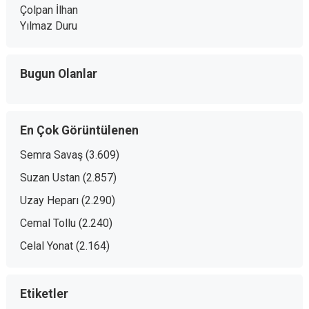
Çolpan İlhan
Yılmaz Duru
Bugun Olanlar
En Çok Görüntülenen
Semra Savaş
(3.609)
Suzan Ustan
(2.857)
Uzay Heparı
(2.290)
Cemal Tollu
(2.240)
Celal Yonat
(2.164)
Etiketler