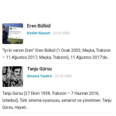
Eren Bülbül
Devlet Siyaset
01.01.2002
“İyi ki varsın Eren” Eren Bülbül (1 Ocak 2002; Maçka, Trabzon
– 11 Ağustos 2017; Maçka, Trabzon), 11 Ağustos 2017’de…
Tanju Gürsu
Sinema Tiyatro
27.10.1938
Tanju Gürsu (27 Ekim 1938, Trabzon – 7 Haziran 2016,
İstanbul), Türk sinema oyuncusu, senarist ve yönetmen. Tanju
Gürsu, Hayati…