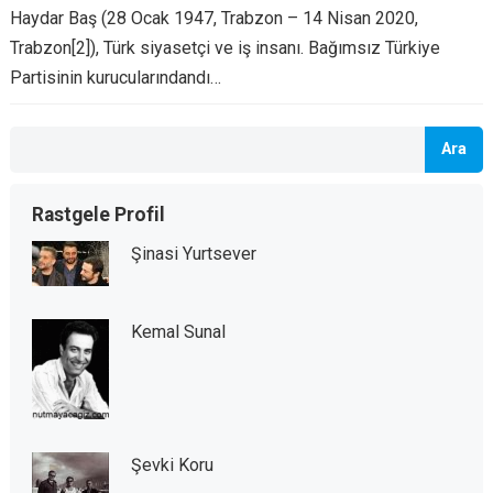
Haydar Baş (28 Ocak 1947, Trabzon – 14 Nisan 2020,
Trabzon[2]), Türk siyasetçi ve iş insanı. Bağımsız Türkiye
Partisinin kurucularındandı…
Ara
Rastgele Profil
Şinasi Yurtsever
Kemal Sunal
Şevki Koru