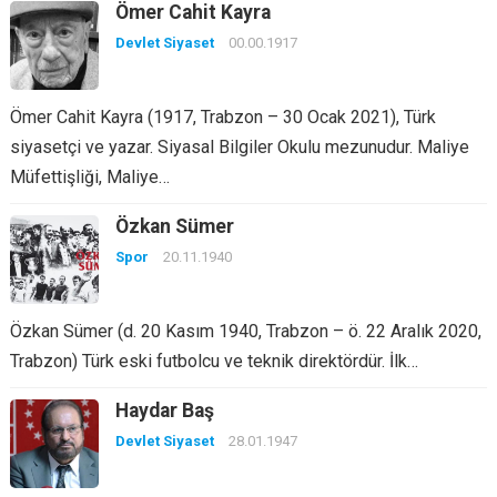
Ömer Cahit Kayra
Devlet Siyaset
00.00.1917
Ömer Cahit Kayra (1917, Trabzon – 30 Ocak 2021), Türk
siyasetçi ve yazar. Siyasal Bilgiler Okulu mezunudur. Maliye
Müfettişliği, Maliye…
Özkan Sümer
Spor
20.11.1940
Özkan Sümer (d. 20 Kasım 1940, Trabzon – ö. 22 Aralık 2020,
Trabzon) Türk eski futbolcu ve teknik direktördür. İlk…
Haydar Baş
Devlet Siyaset
28.01.1947