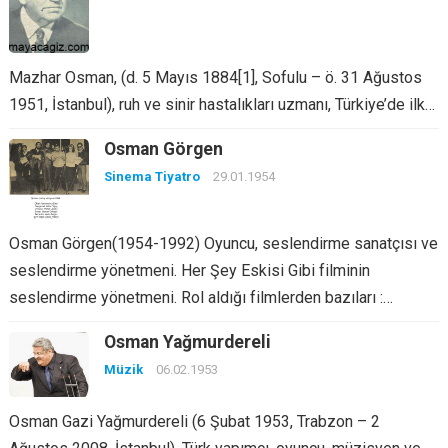
Mazhar Osman, (d. 5 Mayıs 1884[1], Sofulu – ö. 31 Ağustos
1951, İstanbul), ruh ve sinir hastalıkları uzmanı, Türkiye’de ilk…
Osman Görgen
Sinema Tiyatro
29.01.1954
Osman Görgen(1954-1992) Oyuncu, seslendirme sanatçısı ve
seslendirme yönetmeni. Her Şey Eskisi Gibi filminin
seslendirme yönetmeni. Rol aldığı filmlerden bazıları :…
Osman Yağmurdereli
Müzik
06.02.1953
Osman Gazi Yağmurdereli (6 Şubat 1953, Trabzon – 2