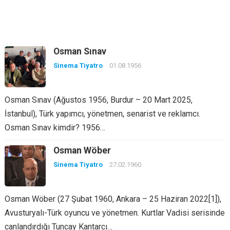
Osman Sınav
Sinema Tiyatro
01.08.1956
Osman Sınav (Ağustos 1956, Burdur – 20 Mart 2025,
İstanbul), Türk yapımcı, yönetmen, senarist ve reklamcı.
Osman Sınav kimdir? 1956…
Osman Wöber
Sinema Tiyatro
27.02.1960
Osman Wöber (27 Şubat 1960, Ankara – 25 Haziran 2022[1]),
Avusturyalı-Türk oyuncu ve yönetmen. Kurtlar Vadisi serisinde
canlandırdığı Tuncay Kantarcı…