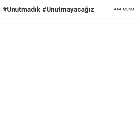
#Unutmadık #Unutmayacağız
MENU