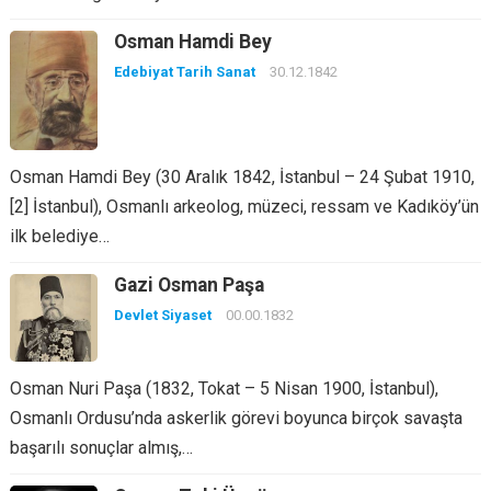
Osman Hamdi Bey
Edebiyat Tarih Sanat
30.12.1842
Osman Hamdi Bey (30 Aralık 1842, İstanbul – 24 Şubat 1910,
[2] İstanbul), Osmanlı arkeolog, müzeci, ressam ve Kadıköy’ün
ilk belediye…
Gazi Osman Paşa
Devlet Siyaset
00.00.1832
Osman Nuri Paşa (1832, Tokat – 5 Nisan 1900, İstanbul),
Osmanlı Ordusu’nda askerlik görevi boyunca birçok savaşta
başarılı sonuçlar almış,…