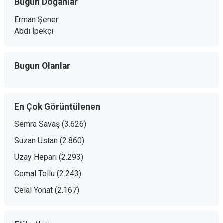
Bugün Doğanlar
Erman Şener
Abdi İpekçi
Bugun Olanlar
En Çok Görüntülenen
Semra Savaş
(3.626)
Suzan Ustan
(2.860)
Uzay Heparı
(2.293)
Cemal Tollu
(2.243)
Celal Yonat
(2.167)