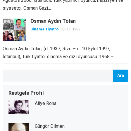
Ağustos 2008, İstanbul), Türk yapımcı, oyuncu, müzisyen ve
siyasetçi. Osman Gazi…
Osman Aydın Tolan
Sinema Tiyatro
00.00.1937
Osman Aydın Tolan, (d. 1937, Rize – ö. 10 Eylül 1997,
İstanbul), Türk tiyatro, sinema ve dizi oyuncusu. 1968 –…
Ara
Rastgele Profil
Aliye Rona
Güngör Dilmen