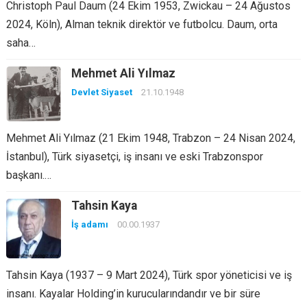
Christoph Paul Daum (24 Ekim 1953, Zwickau – 24 Ağustos
2024, Köln), Alman teknik direktör ve futbolcu. Daum, orta
saha…
Mehmet Ali Yılmaz
Devlet Siyaset
21.10.1948
Mehmet Ali Yılmaz (21 Ekim 1948, Trabzon – 24 Nisan 2024,
İstanbul), Türk siyasetçi, iş insanı ve eski Trabzonspor
başkanı.…
Tahsin Kaya
İş adamı
00.00.1937
Tahsin Kaya (1937 – 9 Mart 2024), Türk spor yöneticisi ve iş
insanı. Kayalar Holding’in kurucularındandır ve bir süre