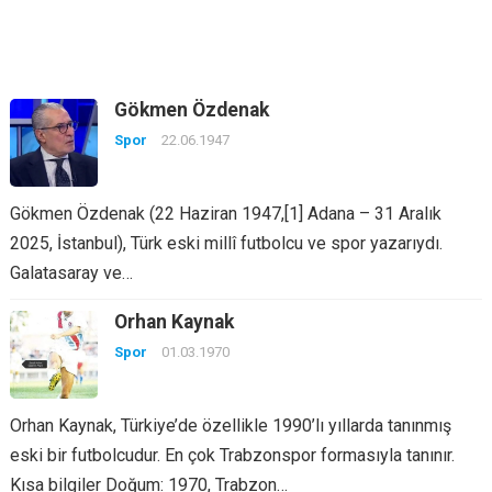
Gökmen Özdenak
Spor
22.06.1947
Gökmen Özdenak (22 Haziran 1947,[1] Adana – 31 Aralık
2025, İstanbul), Türk eski millî futbolcu ve spor yazarıydı.
Galatasaray ve…
Orhan Kaynak
Spor
01.03.1970
Orhan Kaynak, Türkiye’de özellikle 1990’lı yıllarda tanınmış
eski bir futbolcudur. En çok Trabzonspor formasıyla tanınır.
Kısa bilgiler Doğum: 1970, Trabzon…