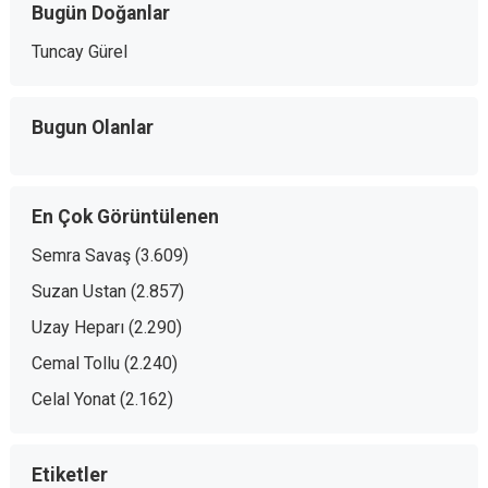
Bugün Doğanlar
Tuncay Gürel
Bugun Olanlar
En Çok Görüntülenen
Semra Savaş
(3.609)
Suzan Ustan
(2.857)
Uzay Heparı
(2.290)
Cemal Tollu
(2.240)
Celal Yonat
(2.162)
Etiketler