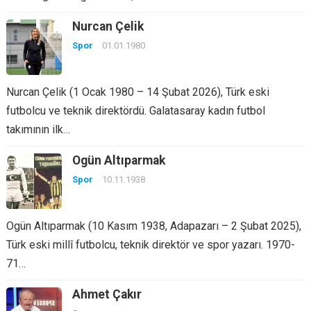
Nurcan Çelik
Spor
01.01.1980
Nurcan Çelik (1 Ocak 1980 – 14 Şubat 2026), Türk eski
futbolcu ve teknik direktördü. Galatasaray kadın futbol
takımının ilk…
Ogün Altıparmak
Spor
10.11.1938
Ogün Altıparmak (10 Kasım 1938, Adapazarı – 2 Şubat 2025),
Türk eski millî futbolcu, teknik direktör ve spor yazarı. 1970-
71…
Ahmet Çakır