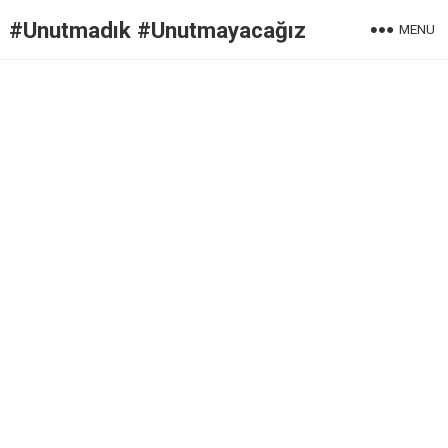
#Unutmadık #Unutmayacağız
MENU