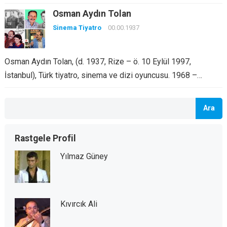
Osman Aydın Tolan
Sinema Tiyatro
00.00.1937
Osman Aydın Tolan, (d. 1937, Rize – ö. 10 Eylül 1997,
İstanbul), Türk tiyatro, sinema ve dizi oyuncusu. 1968 –…
Ara
Rastgele Profil
Yılmaz Güney
Kıvırcık Ali