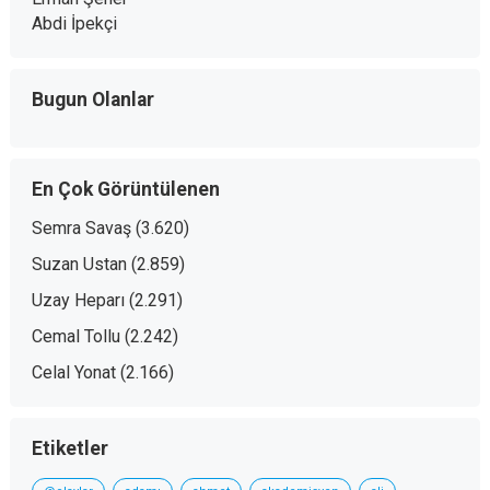
Abdi İpekçi
Bugun Olanlar
En Çok Görüntülenen
Semra Savaş
(3.620)
Suzan Ustan
(2.859)
Uzay Heparı
(2.291)
Cemal Tollu
(2.242)
Celal Yonat
(2.166)
Etiketler