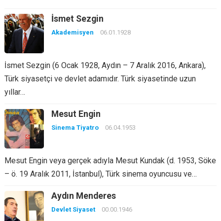
İsmet Sezgin
Akademisyen
06.01.1928
İsmet Sezgin (6 Ocak 1928, Aydın – 7 Aralık 2016, Ankara),
Türk siyasetçi ve devlet adamıdır. Türk siyasetinde uzun
yıllar…
Mesut Engin
Sinema Tiyatro
06.04.1953
Mesut Engin veya gerçek adıyla Mesut Kundak (d. 1953, Söke
– ö. 19 Aralık 2011, İstanbul), Türk sinema oyuncusu ve…
Aydın Menderes
Devlet Siyaset
00.00.1946