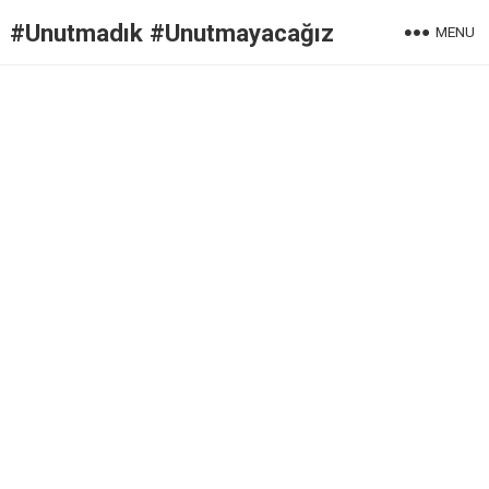
#Unutmadık #Unutmayacağız
MENU