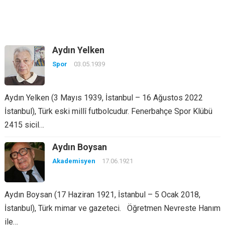
Aydın Yelken
Spor
03.05.1939
Aydın Yelken (3 Mayıs 1939, İstanbul – 16 Ağustos 2022
İstanbul), Türk eski millî futbolcudur. Fenerbahçe Spor Klübü
2415 sicil…
Aydın Boysan
Akademisyen
17.06.1921
Aydın Boysan (17 Haziran 1921, İstanbul – 5 Ocak 2018,
İstanbul), Türk mimar ve gazeteci. Öğretmen Nevreste Hanım
ile…