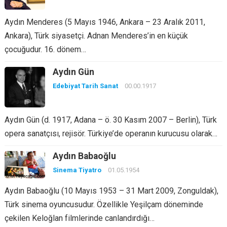
Aydın Menderes (5 Mayıs 1946, Ankara – 23 Aralık 2011,
Ankara), Türk siyasetçi. Adnan Menderes’in en küçük
çocuğudur. 16. dönem…
Aydın Gün
Edebiyat Tarih Sanat
00.00.1917
Aydın Gün (d. 1917, Adana – ö. 30 Kasım 2007 – Berlin), Türk
opera sanatçısı, rejisör. Türkiye’de operanın kurucusu olarak…
Aydın Babaoğlu
Sinema Tiyatro
01.05.1954
Aydın Babaoğlu (10 Mayıs 1953 – 31 Mart 2009, Zonguldak),
Türk sinema oyuncusudur. Özellikle Yeşilçam döneminde
çekilen Keloğlan filmlerinde canlandırdığı…