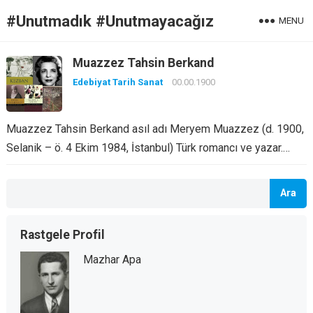
#Unutmadık #Unutmayacağız
MENU
Muazzez Tahsin Berkand
Edebiyat Tarih Sanat
00.00.1900
Muazzez Tahsin Berkand asıl adı Meryem Muazzez (d. 1900,
Selanik – ö. 4 Ekim 1984, İstanbul) Türk romancı ve yazar.…
Ara
Rastgele Profil
Mazhar Apa