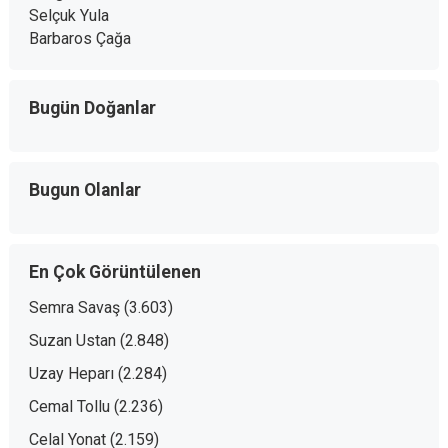
Selçuk Yula
Barbaros Çağa
Bugün Doğanlar
Bugun Olanlar
En Çok Görüntülenen
Semra Savaş
(3.603)
Suzan Ustan
(2.848)
Uzay Heparı
(2.284)
Cemal Tollu
(2.236)
Celal Yonat
(2.159)