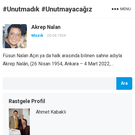
#Unutmadık #Unutmayacağız
MENU
Akrep Nalan
Müzik
26.04.1954
Füsun Nalan Açın ya da halk arasında bilinen sahne adıyla
Akrep Nalân, (26 Nisan 1954, Ankara – 4 Mart 2022,…
Ara
Rastgele Profil
Ahmet Kabaklı