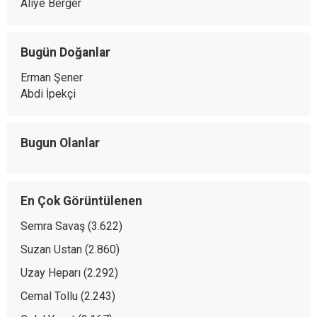
Aliye Berger
Bugün Doğanlar
Erman Şener
Abdi İpekçi
Bugun Olanlar
En Çok Görüntülenen
Semra Savaş
(3.622)
Suzan Ustan
(2.860)
Uzay Heparı
(2.292)
Cemal Tollu
(2.243)