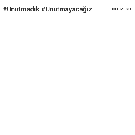
#Unutmadık #Unutmayacağız
MENU