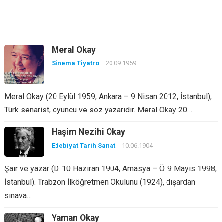
Meral Okay
Sinema Tiyatro
20.09.1959
Meral Okay (20 Eylül 1959, Ankara – 9 Nisan 2012, İstanbul),
Türk senarist, oyuncu ve söz yazarıdır. Meral Okay 20…
Haşim Nezihi Okay
Edebiyat Tarih Sanat
10.06.1904
Şair ve yazar (D. 10 Haziran 1904, Amasya – Ö. 9 Mayıs 1998,
İstanbul). Trabzon İlköğretmen Okulunu (1924), dışardan
sınava…
Yaman Okay