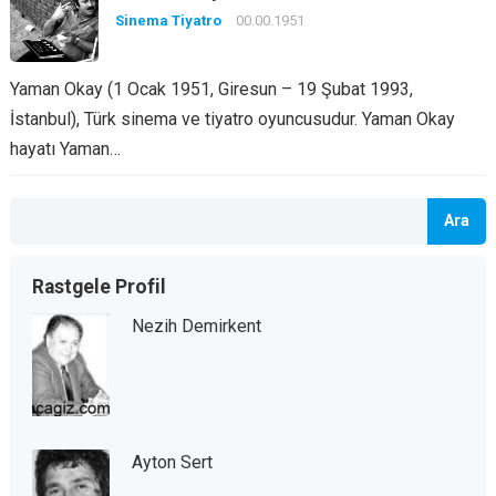
Sinema Tiyatro
00.00.1951
Yaman Okay (1 Ocak 1951, Giresun – 19 Şubat 1993,
İstanbul), Türk sinema ve tiyatro oyuncusudur. Yaman Okay
hayatı Yaman…
Ara
Rastgele Profil
Nezih Demirkent
Ayton Sert