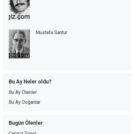
Mustafa Santur
Bu Ay Neler oldu?
Bu Ay Ölenler
Bu Ay Doğanlar
Bugün Ölenler
Cengiz Topel