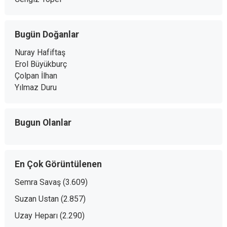
Bugün Doğanlar
Nuray Hafiftaş
Erol Büyükburç
Çolpan İlhan
Yılmaz Duru
Bugun Olanlar
En Çok Görüntülenen
Semra Savaş
(3.609)
Suzan Ustan
(2.857)
Uzay Heparı
(2.290)