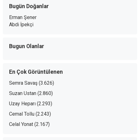
Bugün Doğanlar
Erman Şener
Abdi İpekçi
Bugun Olanlar
En Çok Görüntülenen
Semra Savaş
(3.626)
Suzan Ustan
(2.860)
Uzay Heparı
(2.293)
Cemal Tollu
(2.243)
Celal Yonat
(2.167)