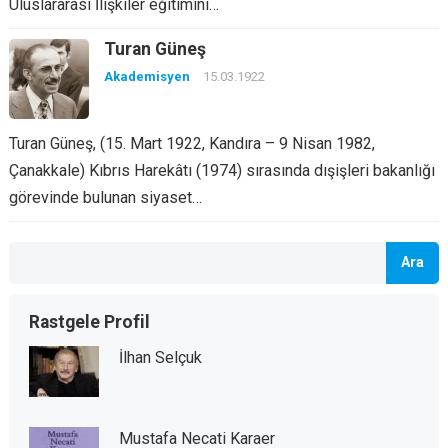
Uluslararası İlişkiler eğitimini…
Turan Güneş
Akademisyen
15.03.1922
Turan Güneş, (15. Mart 1922, Kandıra – 9 Nisan 1982,
Çanakkale) Kıbrıs Harekâtı (1974) sırasında dışişleri bakanlığı
görevinde bulunan siyaset…
Ara
Rastgele Profil
İlhan Selçuk
Mustafa Necati Karaer