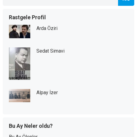
Rastgele Profil
Arda Öziri
Sedat Simavi
Alpay İzer
Bu Ay Neler oldu?
Bu Ay Ölenler