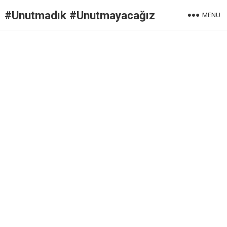
#Unutmadık #Unutmayacağız
MENU