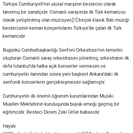
Türkiye Cumhuriyeti’nin ulusal marşının bestecisi olarak
tanınmış bir sanatçıdır. Osmanlı sarayında ilk Türk kemancısı
olarak yetiştirilmiş olan müzisyen;[1] birçok klasik Batı müziği
bestecisinin keman konçertolarını Türkiye’de çalan ilk Türk
kemancıdır.
Bugünkü Cumhurbaşkanlığı Senfoni Orkestrası’nın temelini
oluşturan Osmanlı saray orkestrasını yönetmiş; orkestranın ilk
defa İstanbul’da halka açık konserler vermesini ve
cumhuriyetin ilanından sonra yeni başkent Ankara’daki ilk
senfonik konserlerin gerçekleşmesini sağlamıştır.
Cumhuriyetin ilk önemli öğrenim kurumlarından Musiki
Muallim Mektebinin kuruluşunda büyük emeği geçmiş bir
eğitimcidir. Besteci Ekrem Zeki Ün’ün babasıdır.
Hayatı