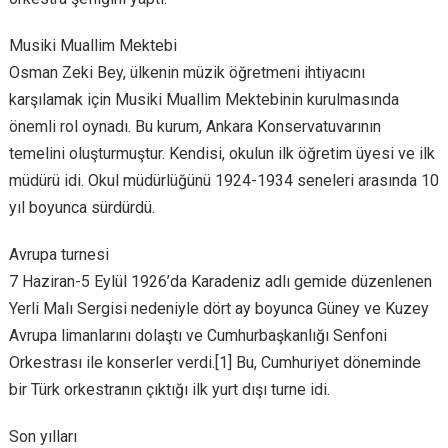
Musiki Muallim Mektebi
Osman Zeki Bey, ülkenin müzik öğretmeni ihtiyacını
karşılamak için Musiki Muallim Mektebinin kurulmasında
önemli rol oynadı. Bu kurum, Ankara Konservatuvarının
temelini oluşturmuştur. Kendisi, okulun ilk öğretim üyesi ve ilk
müdürü idi. Okul müdürlüğünü 1924-1934 seneleri arasında 10
yıl boyunca sürdürdü.
Avrupa turnesi
7 Haziran-5 Eylül 1926’da Karadeniz adlı gemide düzenlenen
Yerli Malı Sergisi nedeniyle dört ay boyunca Güney ve Kuzey
Avrupa limanlarını dolaştı ve Cumhurbaşkanlığı Senfoni
Orkestrası ile konserler verdi.[1] Bu, Cumhuriyet döneminde
bir Türk orkestranın çıktığı ilk yurt dışı turne idi.
Son yılları