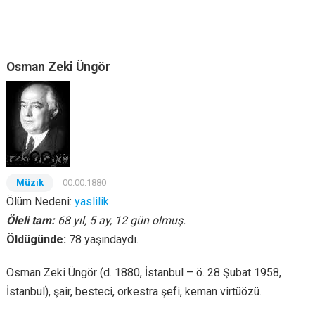
Osman Zeki Üngör
Müzik
00.00.1880
Ölüm Nedeni:
yaslilik
Öleli tam:
68 yıl, 5 ay, 12 gün olmuş.
Öldügünde:
78 yaşındaydı.
Osman Zeki Üngör (d. 1880, İstanbul – ö. 28 Şubat 1958,
İstanbul), şair, besteci, orkestra şefi, keman virtüözü.