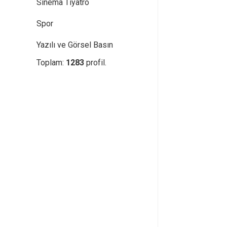
Sinema Tiyatro
Spor
Yazılı ve Görsel Basın
Toplam:
1283
profil.