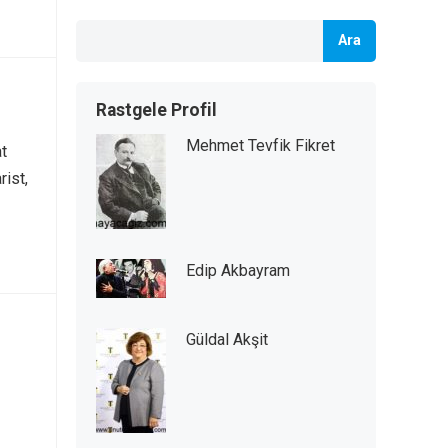
Ara
Rastgele Profil
Mehmet Tevfik Fikret
t
rist,
Edip Akbayram
Güldal Akşit