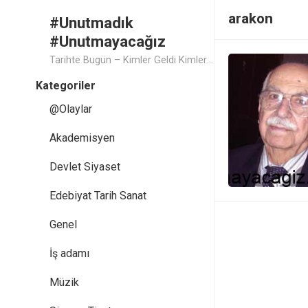
arakon
#Unutmadık
#Unutmayacağız
Tarihte Bugün – Kimler Geldi Kimler Geçti..
Kategoriler
@Olaylar
Akademisyen
Devlet Siyaset
Edebiyat Tarih Sanat
Genel
İş adamı
Müzik