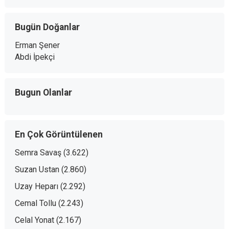
Bugün Doğanlar
Erman Şener
Abdi İpekçi
Bugun Olanlar
En Çok Görüntülenen
Semra Savaş
(3.622)
Suzan Ustan
(2.860)
Uzay Heparı
(2.292)
Cemal Tollu
(2.243)
Celal Yonat
(2.167)