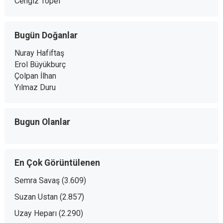
Cengiz Topel
Bugün Doğanlar
Nuray Hafiftaş
Erol Büyükburç
Çolpan İlhan
Yılmaz Duru
Bugun Olanlar
En Çok Görüntülenen
Semra Savaş
(3.609)
Suzan Ustan
(2.857)
Uzay Heparı
(2.290)