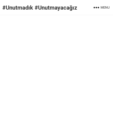
#Unutmadık #Unutmayacağız
MENU