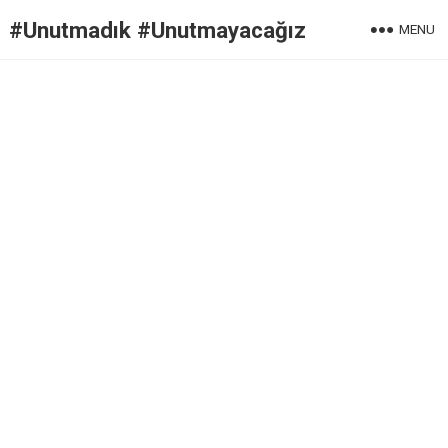
#Unutmadık #Unutmayacağız
MENU