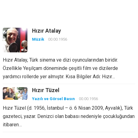
Hızır Atalay
Müzik
00.00.1956
Hızır Atalay, Türk sinema ve dizi oyuncularından biridir.
Özellikle Yeşilçam döneminde çeşitli film ve dizilerde
yardımcı rollerde yer almıştır. Kısa Bilgiler Adı: Hızır…
Hızır Tüzel
Yazılı ve Görsel Basın
00.00.1956
Hızır Tüzel (d. 1956, İstanbul – ö. 6 Nisan 2009, Ayvalık), Türk
gazeteci, yazar. Denizci olan babası nedeniyle çocukluğundan
itibaren…