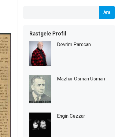
Ara
Rastgele Profil
Devrim Parscan
Mazhar Osman Usman
Engin Cezzar