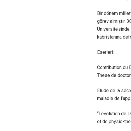
Bir dönem millet
görev almıştır. 
Üniversite’sinde
kabristanına defn
Eserleri:
Contribution du 
These de doctor
Etude de la sécr
maladie de l’appa
“Lévolution de l’
et de physio-thér