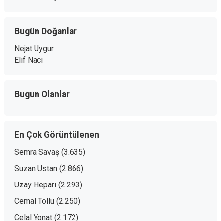
Bugün Doğanlar
Nejat Uygur
Elif Naci
Bugun Olanlar
En Çok Görüntülenen
Semra Savaş
(3.635)
Suzan Ustan
(2.866)
Uzay Heparı
(2.293)
Cemal Tollu
(2.250)
Celal Yonat
(2.172)