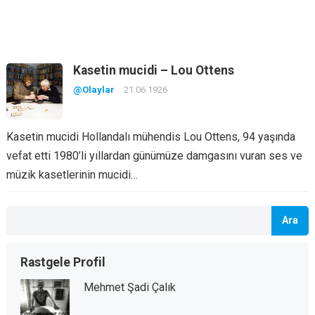
Kasetin mucidi – Lou Ottens
@Olaylar
21.06.1926
Kasetin mucidi Hollandalı mühendis Lou Ottens, 94 yaşında
vefat etti 1980’li yıllardan günümüze damgasını vuran ses ve
müzik kasetlerinin mucidi…
Ara
Rastgele Profil
Mehmet Şadi Çalık