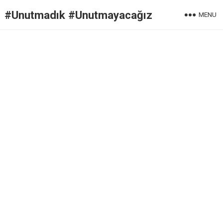
#Unutmadık #Unutmayacağız
MENU