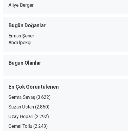
Aliye Berger
Bugün Doğanlar
Erman Şener
Abdi İpekçi
Bugun Olanlar
En Çok Görüntülenen
Semra Savaş
(3.622)
Suzan Ustan
(2.860)
Uzay Heparı
(2.292)
Cemal Tollu
(2.243)