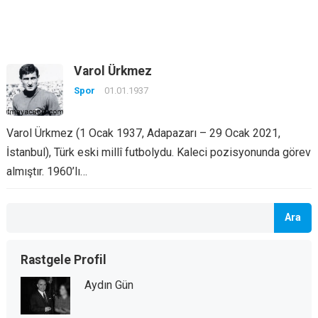
Varol Ürkmez
Spor
01.01.1937
Varol Ürkmez (1 Ocak 1937, Adapazarı – 29 Ocak 2021,
İstanbul), Türk eski millî futbolydu. Kaleci pozisyonunda görev
almıştır. 1960’lı…
Ara
Rastgele Profil
Aydın Gün