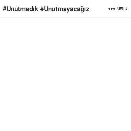
#Unutmadık #Unutmayacağız
MENU