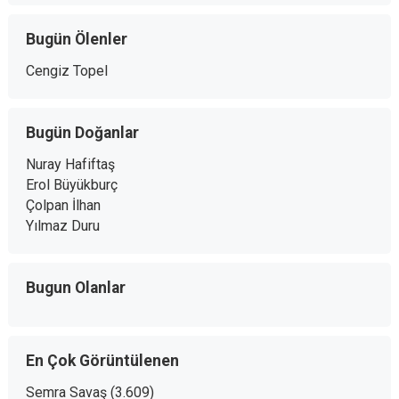
Bugün Ölenler
Cengiz Topel
Bugün Doğanlar
Nuray Hafiftaş
Erol Büyükburç
Çolpan İlhan
Yılmaz Duru
Bugun Olanlar
En Çok Görüntülenen
Semra Savaş
(3.609)