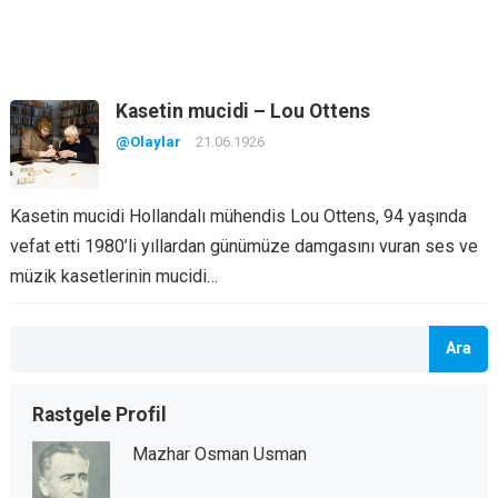
Kasetin mucidi – Lou Ottens
@Olaylar
21.06.1926
Kasetin mucidi Hollandalı mühendis Lou Ottens, 94 yaşında
vefat etti 1980’li yıllardan günümüze damgasını vuran ses ve
müzik kasetlerinin mucidi…
Ara
Rastgele Profil
Mazhar Osman Usman