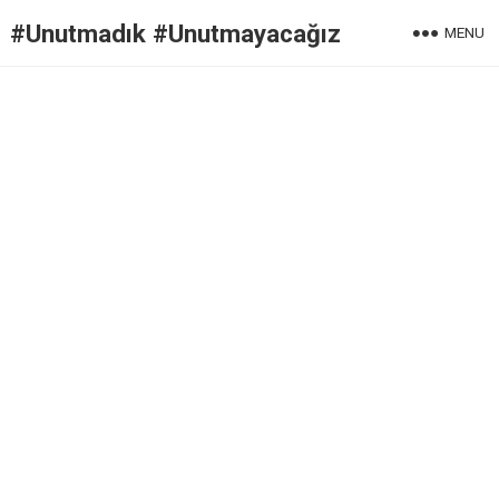
#Unutmadık #Unutmayacağız
MENU