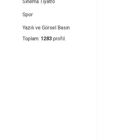
Sinema Tiyatro
Spor
Yazılı ve Görsel Basın
Toplam:
1283
profil.