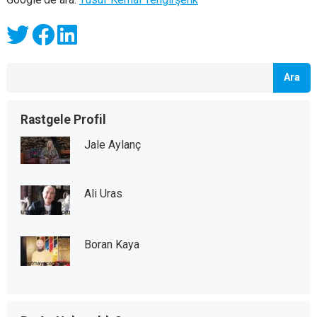
Ara
Rastgele Profil
Jale Aylanç
Ali Uras
Boran Kaya