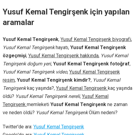
Yusuf Kemal Tengirşenk için yapılan
aramalar
Yusuf Kemal Tengirşenk
,
Yusuf Kemal Tengirşenk biyografi
,
Yusuf Kemal Tengirşenk
hayatı,
Yusuf Kemal Tengirşenk
özgeçmişi
,
Yusuf Kemal Tengirşenk hakkında
,
Yusuf Kemal
Tengirşenk doğum yeri
,
Yusuf Kemal Tengirşenk fotoğraf
,
Yusuf Kemal Tengirşenk video
,
Yusuf Kemal Tengirşenk
resim
,
Yusuf Kemal Tengirşenk kimdir?
,
Yusuf Kemal
Tengirşenk
kaç yaşında?,
Yusuf Kemal Tengirşenk
kaç yaşında
öldü?
Yusuf Kemal Tengirşenk nereli
,
Yusuf Kemal
Tengirşenk
memleketi
Yusuf Kemal Tengirşenk
ne zaman
ve neden öldü?
Yusuf Kemal Tengirşenk
Ölüm nedeni?
Twitter'de ara:
Yusuf Kemal Tengirşenk
Google'de ara:
Yusuf Kemal Tengirşenk