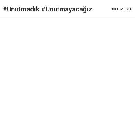
#Unutmadık #Unutmayacağız
MENU