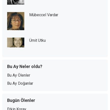
Mübeccel Vardar
Ümit Utku
Bu Ay Neler oldu?
Bu Ay Ölenler
Bu Ay Doğanlar
Bugün Ölenler
Erkin Koray