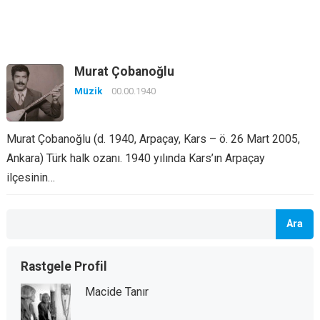
Murat Çobanoğlu
Müzik
00.00.1940
Murat Çobanoğlu (d. 1940, Arpaçay, Kars – ö. 26 Mart 2005,
Ankara) Türk halk ozanı. 1940 yılında Kars’ın Arpaçay
ilçesinin…
Ara
Rastgele Profil
Macide Tanır