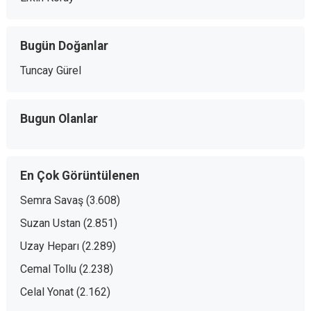
Bugün Doğanlar
Tuncay Gürel
Bugun Olanlar
En Çok Görüntülenen
Semra Savaş
(3.608)
Suzan Ustan
(2.851)
Uzay Heparı
(2.289)
Cemal Tollu
(2.238)
Celal Yonat
(2.162)