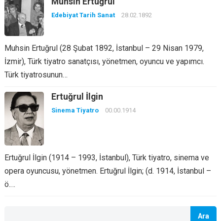
Muhsin Ertuğrul
Edebiyat Tarih Sanat
28.02.1892
Muhsin Ertuğrul (28 Şubat 1892, İstanbul – 29 Nisan 1979,
İzmir), Türk tiyatro sanatçısı, yönetmen, oyuncu ve yapımcı.
Türk tiyatrosunun…
Ertuğrul İlgin
Sinema Tiyatro
00.00.1914
Ertuğrul İlgin (1914 – 1993, İstanbul), Türk tiyatro, sinema ve
opera oyuncusu, yönetmen. Ertuğrul İlgin; (d. 1914, İstanbul –
ö.…
Ara