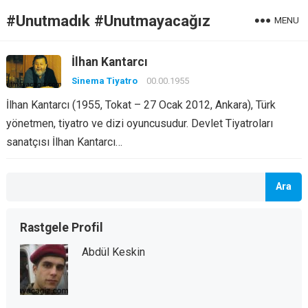
#Unutmadık #Unutmayacağız
MENU
İlhan Kantarcı
Sinema Tiyatro
00.00.1955
İlhan Kantarcı (1955, Tokat – 27 Ocak 2012, Ankara), Türk
yönetmen, tiyatro ve dizi oyuncusudur. Devlet Tiyatroları
sanatçısı İlhan Kantarcı…
Ara
Rastgele Profil
Abdül Keskin