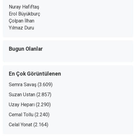
Nuray Hafiftaş
Erol Büyükburç
Çolpan İlhan
Yılmaz Duru
Bugun Olanlar
En Çok Görüntülenen
Semra Savaş
(3.609)
Suzan Ustan
(2.857)
Uzay Heparı
(2.290)
Cemal Tollu
(2.240)
Celal Yonat
(2.164)