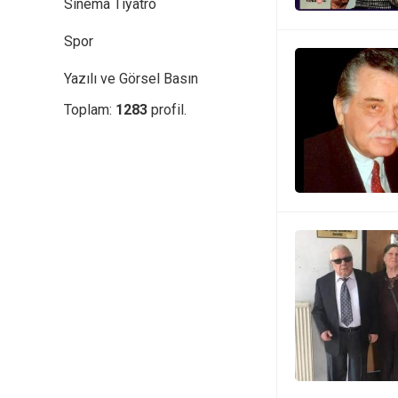
Sinema Tiyatro
Spor
Yazılı ve Görsel Basın
Toplam:
1283
profil.