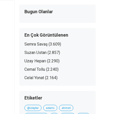
Bugun Olanlar
En Çok Görüntülenen
Semra Savaş
(3.609)
Suzan Ustan
(2.857)
Uzay Heparı
(2.290)
Cemal Tollu
(2.240)
Celal Yonat
(2.164)
Etiketler
@olaylar
adamı
ahmet