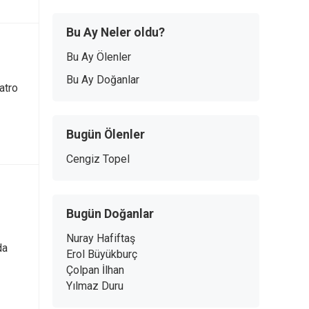
Bu Ay Neler oldu?
Bu Ay Ölenler
Bu Ay Doğanlar
yatro
Bugün Ölenler
Cengiz Topel
Bugün Doğanlar
Nuray Hafiftaş
da
Erol Büyükburç
Çolpan İlhan
Yılmaz Duru