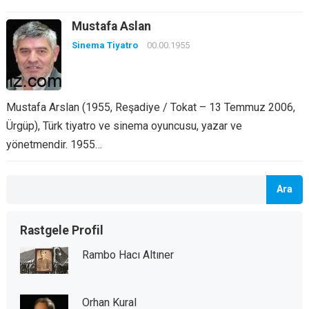
Mustafa Aslan
Sinema Tiyatro
00.00.1955
Mustafa Arslan (1955, Reşadiye / Tokat – 13 Temmuz 2006,
Ürgüp), Türk tiyatro ve sinema oyuncusu, yazar ve
yönetmendir. 1955…
Ara
Rastgele Profil
Rambo Hacı Altıner
Orhan Kural