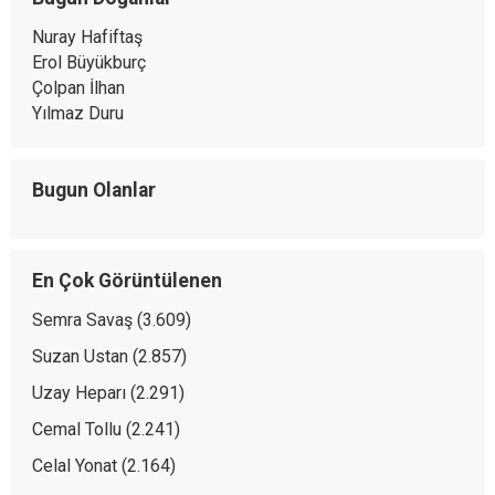
Nuray Hafiftaş
Erol Büyükburç
Çolpan İlhan
Yılmaz Duru
Bugun Olanlar
En Çok Görüntülenen
Semra Savaş
(3.609)
Suzan Ustan
(2.857)
Uzay Heparı
(2.291)
Cemal Tollu
(2.241)
Celal Yonat
(2.164)