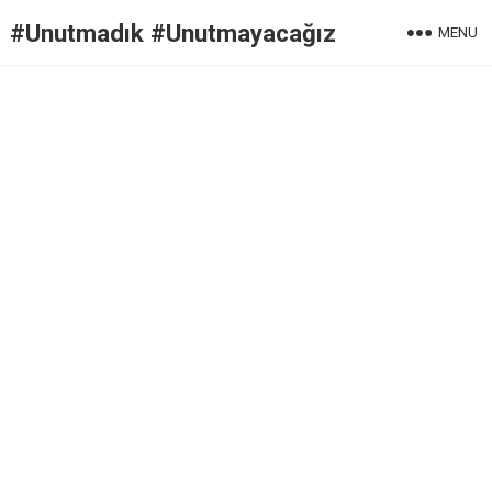
#Unutmadık #Unutmayacağız
MENU